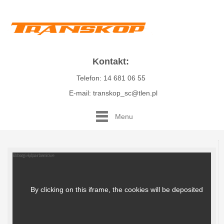
Kontakt:
Telefon: 14 681 06 55
E-mail: transkop_sc@tlen.pl
Menu
Roboty wyburzeniowe
Usługi koparkami
By clicking on this iframe, the cookies will be deposited